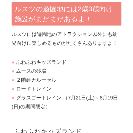
ルスツの遊園地には2歳3歳向け
施設がまだまだあるよ！
ルスツには遊園地のアトラクション以外にも幼
児向けに楽しめるものがたくさんありますよ！
●
ふわふわキッズランド
●
ムースの砂場
●
２階建カルーセル
●
ロードトレイン
●
グラスゴートレイン （7月21日(土)～8月19日
(日)の期間限定）
ふわふわキッズランド