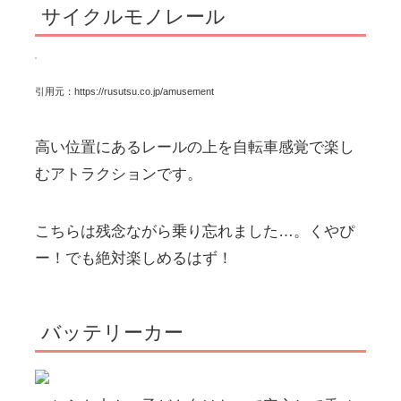
サイクルモノレール
引用元：
https://rusutsu.co.jp/amusement
高い位置にあるレールの上を自転車感覚で楽し
むアトラクションです。
こちらは残念ながら乗り忘れました…。くやぴ
ー！でも絶対楽しめるはず！
バッテリーカー