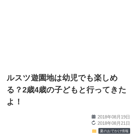
ルスツ遊園地は幼児でも楽しめ
る？2歳4歳の子どもと行ってきた
よ！
calendar
2018年08月19日
reload
2018年08月21日
folder
夏のおでかけ情報