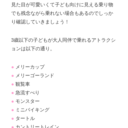
見た目が可愛いくて子ども向けに見える乗り物
でも残念ながら乗れない場合もあるのでしっか
り確認していきましょう！
3歳以下の子どもが大人同伴で乗れるアトラクシ
ョンは以下の通り。
●
メリーカップ
●
メリーゴーランド
●
観覧車
●
急流すべり
●
モンスター
●
ミニバイキング
●
タートル
●
カントリートレイン