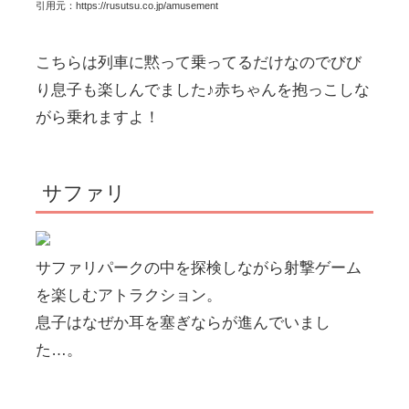
引用元：
https://rusutsu.co.jp/amusement
こちらは列車に黙って乗ってるだけなのでびび
り息子も楽しんでました♪赤ちゃんを抱っこしな
がら乗れますよ！
サファリ
サファリパークの中を探検しながら射撃ゲーム
を楽しむアトラクション。
息子はなぜか耳を塞ぎならが進んでいまし
た…。