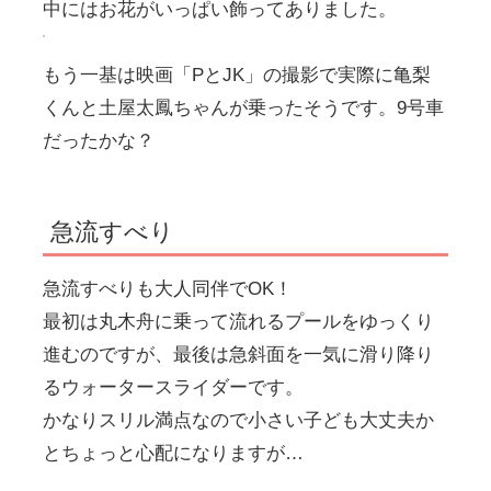
中にはお花がいっぱい飾ってありました。
もう一基は映画「PとJK」の撮影で実際に亀梨
くんと土屋太鳳ちゃんが乗ったそうです。9号車
だったかな？
急流すべり
急流すべりも大人同伴でOK！
最初は丸木舟に乗って流れるプールをゆっくり
進むのですが、最後は急斜面を一気に滑り降り
るウォータースライダーです。
かなりスリル満点なので小さい子ども大丈夫か
とちょっと心配になりますが…