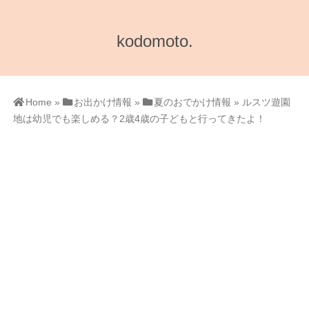
kodomoto.
Home
»
お出かけ情報
»
夏のおでかけ情報
»
ルスツ遊園
地は幼児でも楽しめる？2歳4歳の子どもと行ってきたよ！