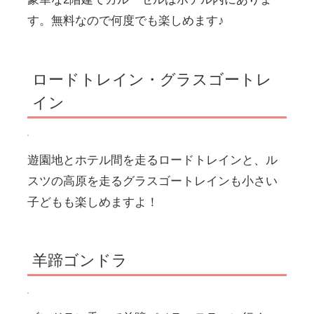
羊蹄ゴンドラ
ゴンドラに乗って羊蹄パノラマテラスに行くこ
とができます。
山頂から見る景色は絶景ですよ〜。
ルスツの遊園地は2歳と4歳でも
楽しめる？
十分楽しめました！
結論から言えば、
特にカフェ内の巨大砂場とその横の遊び場はか