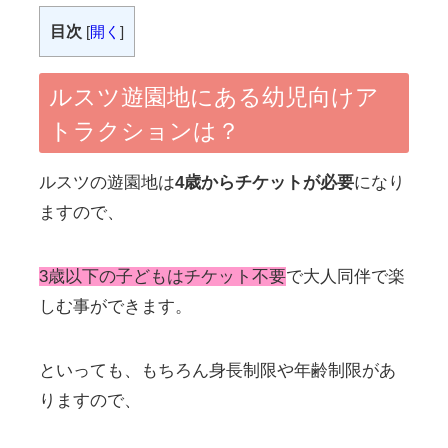
目次
[
開く
]
ルスツ遊園地にある幼児向けア
トラクションは？
ルスツの遊園地は
4歳からチケットが必要
になり
ますので、
3
歳以下の子どもはチケット不要
で大人同伴で楽
しむ事ができます。
といっても、もちろん身長制限や年齢制限があ
りますので、