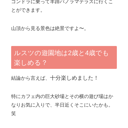
なりお気に入りで、半日近くそこにいたかも。
笑
この砂場に長居しすぎたせいで全てのアトラク
ションに乗ることができずちょっと心残り…。
でもそれくらい子どもたちは大はしゃぎしてい
たので連れて行って良かったかなと思います♪
遊園地だけじゃないっていうところがルスツの
魅力かなと思います☆
天気の良い日にぜひ遊びに行ってみてください
ね！