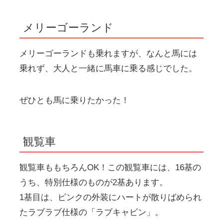
メリーゴーランド
メリーゴーランドも乗れますが、なんと馬には
乗れず、大人と一緒に馬車に乗る感じでした。
ぜひとも馬に乗りたかった！
観覧車
観覧車ももちろんOK！この観覧車には、16基の
うち、特別仕様のものが2基あります。
1基目は、ピンクの外装にハートが散りばめられ
たラブラブ仕様の「ラブキャビン」。