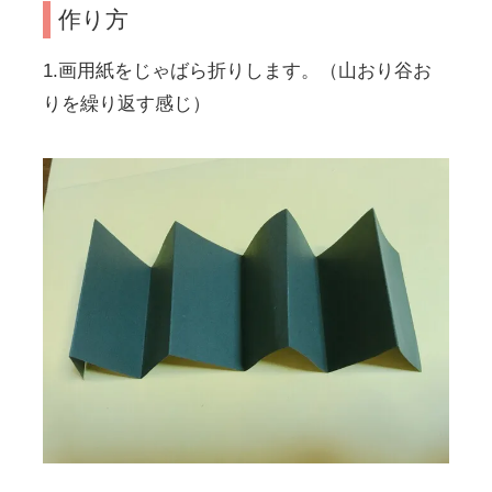
作り方
1.画用紙をじゃばら折りします。（山おり谷お
りを繰り返す感じ）