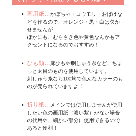
画用紙
…
かぼちゃ・コウモリ・おばけな
どを作るので、オレンジ・黒・白は欠か
せませんが、
ほかにも、むらさき色や黄色なんかもア
クセントになるのでおすすめ！
ひも類
…
麻ひもや刺しゅう糸など、ちょ
っと太目のものを使用しています。
刺しゅう糸なら100均で色んなカラーのも
のが売られていますよ！
折り紙
…
メインでは使用しませんが使用
したい色の画用紙（濃い紫）がない場合
の代用や、細かい部分に使用できるので
あると便利！