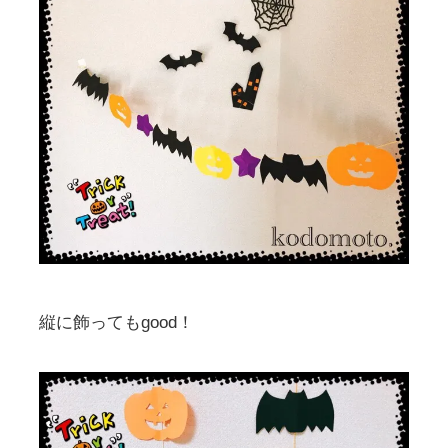
縦に飾ってもgood！