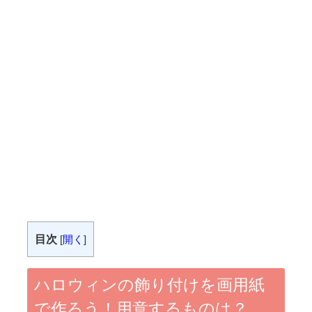
目次
[
開く
]
ハロウィンの飾り付けを画用紙
で作ろう！用意するものは？