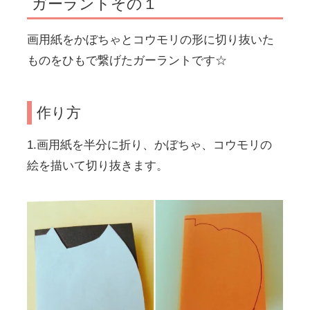
ガーラントその１
画用紙をかぼちゃとコウモリの形に切り抜いた
ものをひもで繋げたガーラントです☆
作り方
1.画用紙を半分に折り、かぼちゃ、コウモリの
絵を描いて切り抜きます。