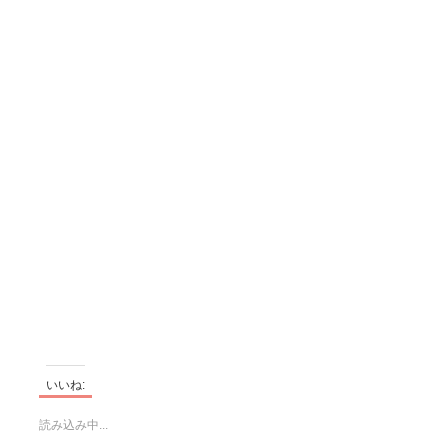
いいね:
読み込み中...