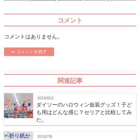
コメント
コメントはありません。
down コメントを残す
関連記事
2018/9/11
ダイソーのハロウィン仮装グッズ！子ど
も用はどんな感じ？セリアと比較してみ
た。
2018/7/8