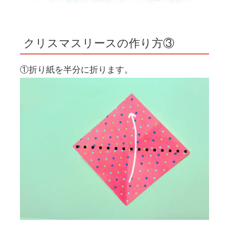
クリスマスリースの作り方③
①折り紙を半分に折ります。