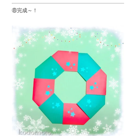
⑧完成～！