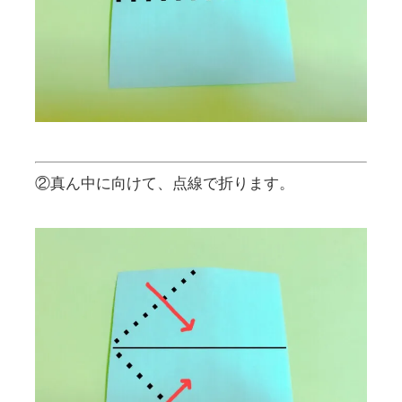
②真ん中に向けて、点線で折ります。