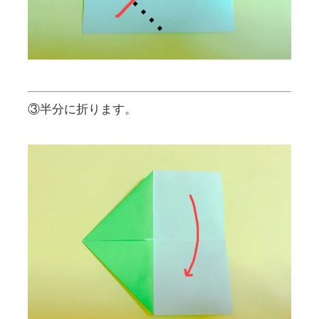
③半分に折ります。