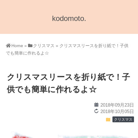
kodomoto.
Home
»
クリスマス
»
クリスマスリースを折り紙で！子供
でも簡単に作れるよ☆
クリスマスリースを折り紙で！子
供でも簡単に作れるよ☆
calendar
2018年09月23日
reload
2018年10月05日
folder
クリスマス