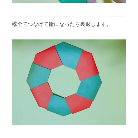
⑥全てつなげて輪になったら裏返します。