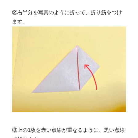
②右半分を写真のように折って、折り筋をつけ
ます。
③上の1枚を赤い点線が重なるように、黒い点線