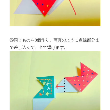
⑥同じものを8個作り、写真のように点線部分ま
で差し込んで、全て繋げます。