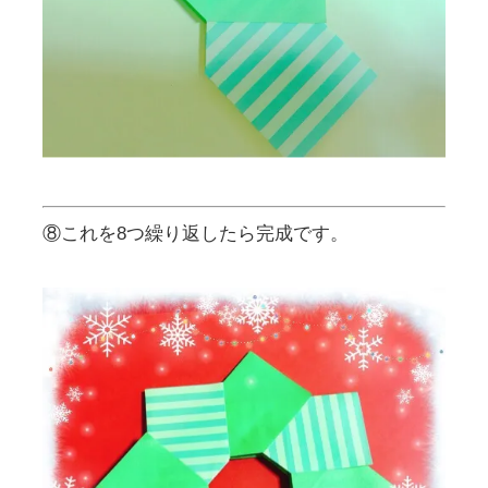
⑧これを8つ繰り返したら完成です。