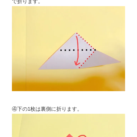
で折ります。
④下の1枚は裏側に折ります。