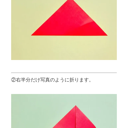
②右半分だけ写真のように折ります。