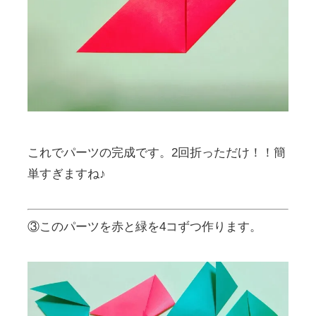
これでパーツの完成です。2回折っただけ！！簡
単すぎますね♪
③このパーツを赤と緑を4コずつ作ります。