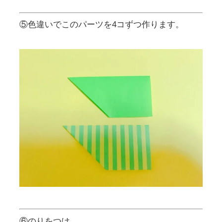
⑤色違いでこのパーツを4コずつ作ります。
⑥のりをつけ、