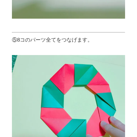
⑤8コのパーツ全てをつなげます。