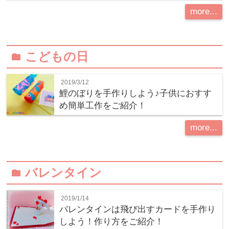
more...
こどもの日
folder
2019/3/12
鯉のぼりを手作りしよう♪子供におすす
め簡単工作をご紹介！
more...
バレンタイン
folder
2019/1/14
バレンタインは飛び出すカードを手作り
しよう！作り方をご紹介！