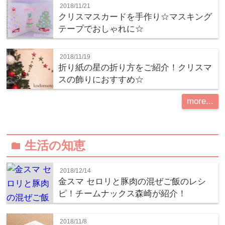
2018/11/21
クリスマスカードを手作り☆マスキング
テープでおしゃれに☆
2018/11/19
折り紙の星の折り方をご紹介！クリスマ
スの飾りにおすすめ☆
more...
生活の知恵
folder
2018/12/14
金スマ セロリと豚肉の混ぜご飯のレシ
ピ！チームナックス森崎が紹介！
2018/11/8