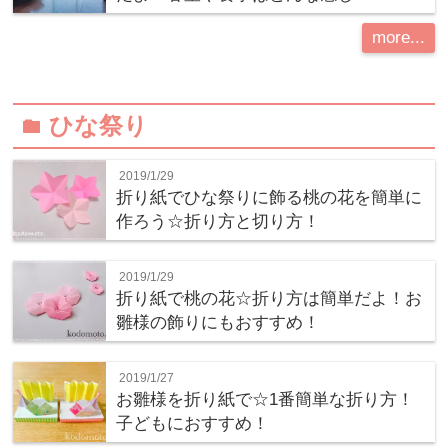
more...
ひな祭り
folder
2019/1/29
折り紙でひな祭りに飾る桃の花を簡単に
作ろう☆折り方と切り方！
2019/1/29
折り紙で桃の花☆折り方は簡単だよ！お
雛様の飾りにもおすすめ！
2019/1/27
お雛様を折り紙で☆1番簡単な折り方！
子どもにおすすめ！