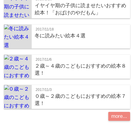
イヤイヤ期の子供に読ませたいおすすめ
絵本！「おばけのやだもん」
2017/11/18
冬に読みたい絵本４選
2017/11/6
２歳～４歳のこどもにおすすめの絵本８
選！
2017/11/3
０歳～２歳のこどもにおすすめの絵本７
選！
more...