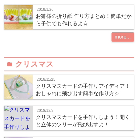
2019/1/26
お雛様の折り紙 作り方まとめ！簡単だか
ら子供でも作れるよ☆
more...
クリスマス
folder
2018/11/25
クリスマスカードの手作りアイディア！
おしゃれに飛び出す簡単な作り方☆
2018/12/2
クリスマスカードを手作りしよう！開く
と立体のツリーが飛び出すよ！