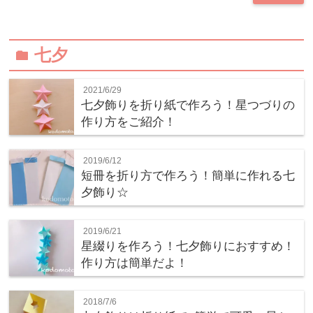
七夕
folder
2021/6/29
七夕飾りを折り紙で作ろう！星つづりの
作り方をご紹介！
2019/6/12
短冊を折り方で作ろう！簡単に作れる七
夕飾り☆
2019/6/21
星綴りを作ろう！七夕飾りにおすすめ！
作り方は簡単だよ！
2018/7/6