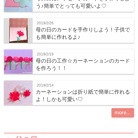
う♪簡単でとっても可愛いよ♡
2019/2/26
母の日のカードを手作りしよう！子供で
も簡単に作れるよ♪
2019/2/19
母の日の工作☆カーネーションのカード
を作ろう！！
2019/2/14
カーネーションは折り紙で簡単に作れる
よ！しかも可愛い♡
more...