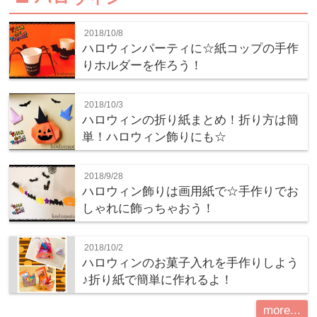
2018/10/8
ハロウィンパーティに☆紙コップの手作
りホルダーを作ろう！
2018/10/3
ハロウィンの折り紙まとめ！折り方は簡
単！ハロウィン飾りにも☆
2018/9/28
ハロウィン飾りは画用紙で☆手作りでお
しゃれに飾っちゃおう！
2018/10/2
ハロウィンのお菓子入れを手作りしよう
♪折り紙で簡単に作れるよ！
more...