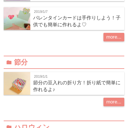
2019/1/7
バレンタインカードは手作りしよう！子
供でも簡単に作れるよ♡
more...
節分
folder
2019/1/1
節分の豆入れの折り方！折り紙で簡単に
作れるよ♪
more...
ハロウィン
folder